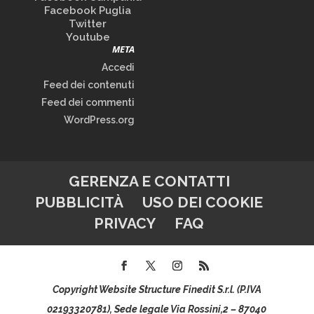
Facebook Puglia
Twitter
Youtube
META
Accedi
Feed dei contenuti
Feed dei commenti
WordPress.org
GERENZA E CONTATTI
PUBBLICITÀ
USO DEI COOKIE
PRIVACY
FAQ
Copyright Website Structure Finedit S.r.l. (P.IVA
02193320781), Sede legale Via Rossini,2 – 87040