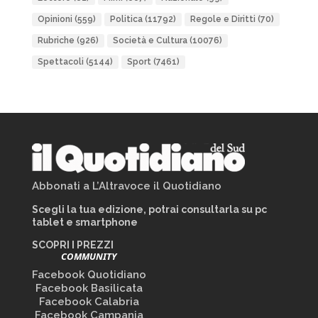
Opinioni
(559)
Politica
(11792)
Regole e Diritti
(70)
Rubriche
(926)
Società e Cultura
(10076)
Spettacoli
(5144)
Sport
(7461)
Abbonati a L’Altravoce il Quotidiano
Scegli la tua edizione, potrai consultarla su pc
tablet e smartphone
SCOPRI I PREZZI
COMMUNITY
Facebook Quotidiano
Facebook Basilicata
Facebook Calabria
Facebook Campania