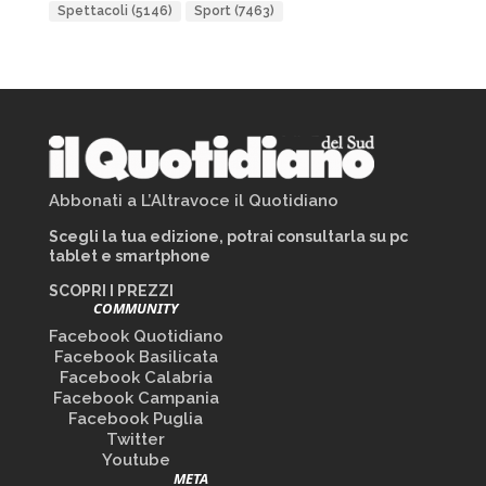
Spettacoli
(5146)
Sport
(7463)
Abbonati a L’Altravoce il Quotidiano
Scegli la tua edizione, potrai consultarla su pc
tablet e smartphone
SCOPRI I PREZZI
COMMUNITY
Facebook Quotidiano
Facebook Basilicata
Facebook Calabria
Facebook Campania
Facebook Puglia
Twitter
Youtube
META