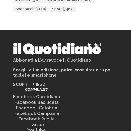
Rubriche
(926)
Società e Cultura
(10082)
Spettacoli
(5150)
Sport
(7463)
Abbonati a L’Altravoce il Quotidiano
Scegli la tua edizione, potrai consultarla su pc
tablet e smartphone
SCOPRI I PREZZI
COMMUNITY
Facebook Quotidiano
Facebook Basilicata
Facebook Calabria
Facebook Campania
Facebook Puglia
Twitter
Youtube