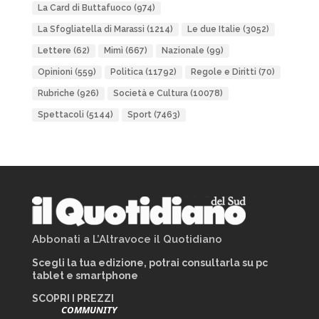
La Card di Buttafuoco
(974)
La Sfogliatella di Marassi
(1214)
Le due Italie
(3052)
Lettere
(62)
Mimì
(667)
Nazionale
(99)
Opinioni
(559)
Politica
(11792)
Regole e Diritti
(70)
Rubriche
(926)
Società e Cultura
(10078)
Spettacoli
(5144)
Sport
(7463)
Abbonati a L’Altravoce il Quotidiano
Scegli la tua edizione, potrai consultarla su pc
tablet e smartphone
SCOPRI I PREZZI
COMMUNITY