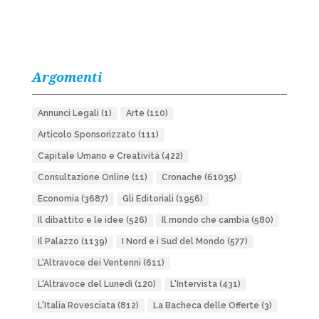
Argomenti
Annunci Legali
(1)
Arte
(110)
Articolo Sponsorizzato
(111)
Capitale Umano e Creatività
(422)
Consultazione Online
(11)
Cronache
(61035)
Economia
(3687)
Gli Editoriali
(1956)
Il dibattito e le idee
(526)
Il mondo che cambia
(580)
Il Palazzo
(1139)
I Nord e i Sud del Mondo
(577)
L'Altravoce dei Ventenni
(611)
L'Altravoce del Lunedì
(120)
L'Intervista
(431)
L'Italia Rovesciata
(812)
La Bacheca delle Offerte
(3)