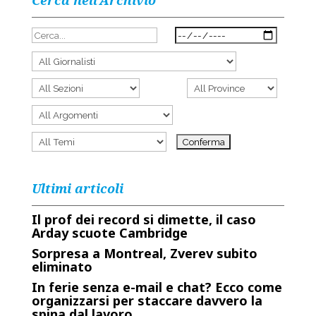
Cerca nell’Archivio
Ultimi articoli
Il prof dei record si dimette, il caso
Arday scuote Cambridge
Sorpresa a Montreal, Zverev subito
eliminato
In ferie senza e-mail e chat? Ecco come
organizzarsi per staccare davvero la
spina dal lavoro