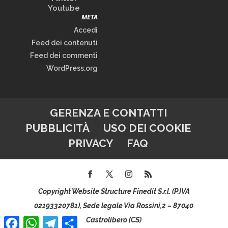
Youtube
META
Accedi
Feed dei contenuti
Feed dei commenti
WordPress.org
GERENZA E CONTATTI
PUBBLICITÀ
USO DEI COOKIE
PRIVACY
FAQ
Copyright Website Structure Finedit S.r.l. (P.IVA
02193320781), Sede legale Via Rossini,2 – 87040
Facebook
WhatsApp
Telegram
Condividi
Castrolibero (CS)