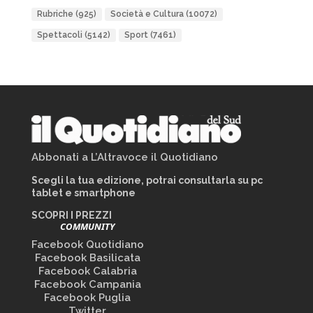
Rubriche
(925)
Società e Cultura
(10072)
Spettacoli
(5142)
Sport
(7461)
Abbonati a L’Altravoce il Quotidiano
Scegli la tua edizione, potrai consultarla su pc
tablet e smartphone
SCOPRI I PREZZI
COMMUNITY
Facebook Quotidiano
Facebook Basilicata
Facebook Calabria
Facebook Campania
Facebook Puglia
Twitter