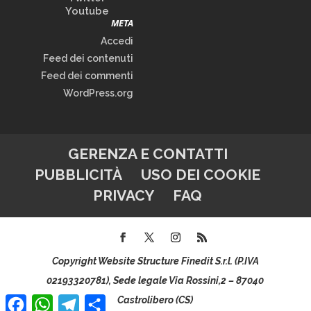
Youtube
META
Accedi
Feed dei contenuti
Feed dei commenti
WordPress.org
GERENZA E CONTATTI
PUBBLICITÀ
USO DEI COOKIE
PRIVACY
FAQ
Copyright Website Structure Finedit S.r.l. (P.IVA
02193320781), Sede legale Via Rossini,2 – 87040
Facebook
WhatsApp
Telegram
Condividi
Castrolibero (CS)