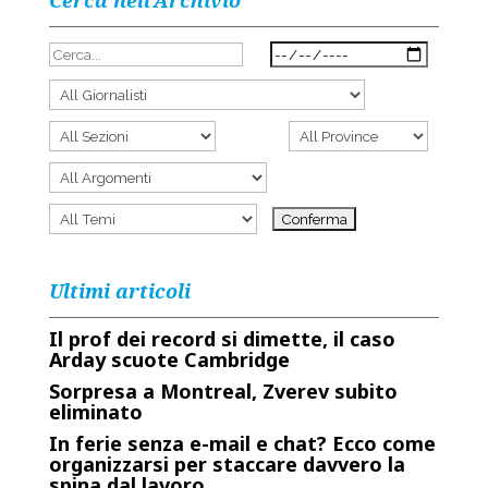
Cerca nell’Archivio
Ultimi articoli
Il prof dei record si dimette, il caso
Arday scuote Cambridge
Sorpresa a Montreal, Zverev subito
eliminato
In ferie senza e-mail e chat? Ecco come
organizzarsi per staccare davvero la
spina dal lavoro