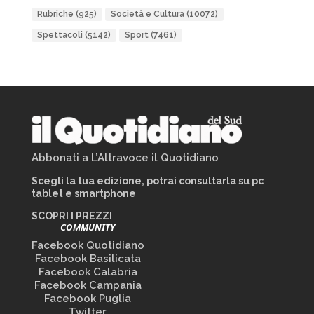
Rubriche
(925)
Società e Cultura
(10072)
Spettacoli
(5142)
Sport
(7461)
Abbonati a L’Altravoce il Quotidiano
Scegli la tua edizione, potrai consultarla su pc
tablet e smartphone
SCOPRI I PREZZI
COMMUNITY
Facebook Quotidiano
Facebook Basilicata
Facebook Calabria
Facebook Campania
Facebook Puglia
Twitter