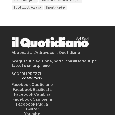
Rubriche
(926)
Società e Cultura
(10078)
Spettacoli
(5144)
Sport
(7463)
Abbonati a L’Altravoce il Quotidiano
Scegli la tua edizione, potrai consultarla su pc
tablet e smartphone
SCOPRI I PREZZI
COMMUNITY
Facebook Quotidiano
Facebook Basilicata
Facebook Calabria
Facebook Campania
Facebook Puglia
Twitter
Youtube