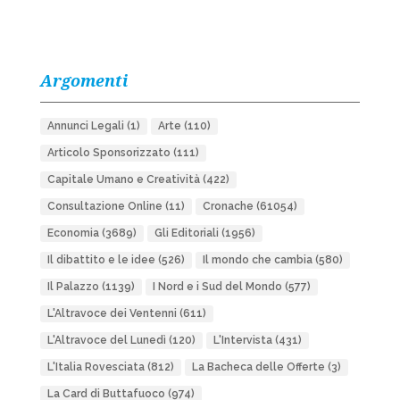
Argomenti
Annunci Legali
(1)
Arte
(110)
Articolo Sponsorizzato
(111)
Capitale Umano e Creatività
(422)
Consultazione Online
(11)
Cronache
(61054)
Economia
(3689)
Gli Editoriali
(1956)
Il dibattito e le idee
(526)
Il mondo che cambia
(580)
Il Palazzo
(1139)
I Nord e i Sud del Mondo
(577)
L'Altravoce dei Ventenni
(611)
L'Altravoce del Lunedì
(120)
L'Intervista
(431)
L'Italia Rovesciata
(812)
La Bacheca delle Offerte
(3)
La Card di Buttafuoco
(974)