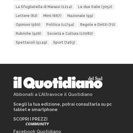
La Sfogliatella di Marassi
(1214)
Le due Italie
(3052)
Lettere
(62)
Mimì
(667)
Nazionale
(99)
Opinioni
(560)
Politica
(11794)
Regole e Diritti
(70)
Rubriche
(926)
Società e Cultura
(10082)
Spettacoli
(5149)
Sport
(7463)
Abbonati a L’Altravoce il Quotidiano
Scegli la tua edizione, potrai consultarla su pc
tablet e smartphone
SCOPRI I PREZZI
COMMUNITY
Facebook Quotidiano