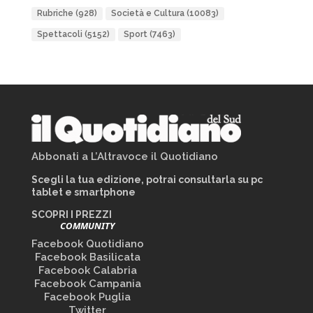
Rubriche
(928)
Società e Cultura
(10083)
Spettacoli
(5152)
Sport
(7463)
Abbonati a L’Altravoce il Quotidiano
Scegli la tua edizione, potrai consultarla su pc
tablet e smartphone
SCOPRI I PREZZI
COMMUNITY
Facebook Quotidiano
Facebook Basilicata
Facebook Calabria
Facebook Campania
Facebook Puglia
Twitter