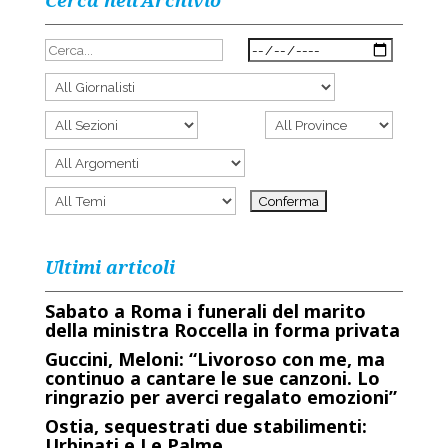
Cerca nell’Archivio
Ultimi articoli
Sabato a Roma i funerali del marito
della ministra Roccella in forma privata
Guccini, Meloni: “Livoroso con me, ma
continuo a cantare le sue canzoni. Lo
ringrazio per averci regalato emozioni”
Ostia, sequestrati due stabilimenti:
Urbinati e Le Palme