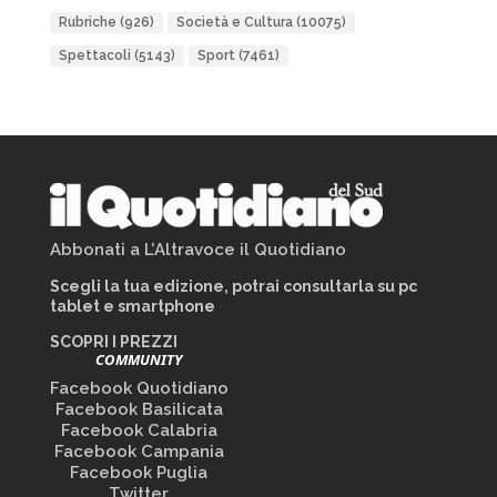
Rubriche
(926)
Società e Cultura
(10075)
Spettacoli
(5143)
Sport
(7461)
Abbonati a L’Altravoce il Quotidiano
Scegli la tua edizione, potrai consultarla su pc
tablet e smartphone
SCOPRI I PREZZI
COMMUNITY
Facebook Quotidiano
Facebook Basilicata
Facebook Calabria
Facebook Campania
Facebook Puglia
Twitter