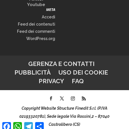
Youtube
META
Accedi
Feed dei contenuti
Feed dei commenti
WordPress.org
GERENZA E CONTATTI
PUBBLICITÀ
USO DEI COOKIE
PRIVACY
FAQ
Copyright Website Structure Finedit S.r.l. (P.IVA
02193320781), Sede legale Via Rossini,2 – 87040
Facebook
WhatsApp
Telegram
Condividi
Castrolibero (CS)