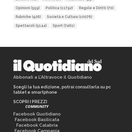
Opinioni
(559)
Politica
(11792)
Regole e Diritti
(70)
Rubriche
(926)
Società e Cultura
(10076)
Spettacoli
(5144)
Sport
(7461)
Abbonati a L’Altravoce il Quotidiano
Scegli la tua edizione, potrai consultarla su pc
tablet e smartphone
SCOPRI I PREZZI
COMMUNITY
Facebook Quotidiano
Facebook Basilicata
Facebook Calabria
Facebook Campania