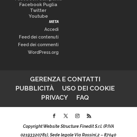
Facebook Puglia
Twitter
Youtube
META
Accedi
Feed dei contenuti
Feed dei commenti
WordPress.org
GERENZA E CONTATTI
PUBBLICITÀ
USO DEI COOKIE
PRIVACY
FAQ
Copyright Website Structure Finedit S.r.l. (P.IVA
02193320781), Sede legale Via Rossini,2 – 87040