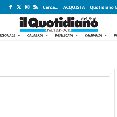
Cerca…
ACQUISTA
Quotidiano 
AZIONALE
CALABRIA
BASILICATA
CAMPANIA
P