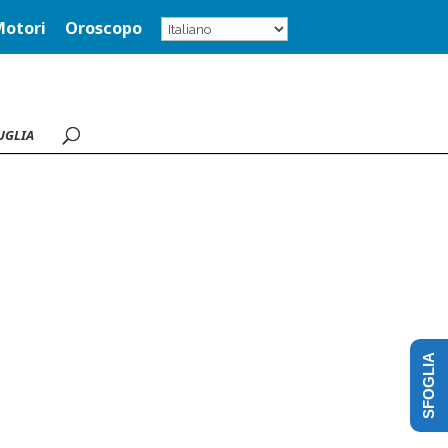
Motori
Oroscopo
UGLIA
SFOGLIA