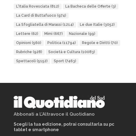
L'Italia Rovesciata
(812)
La Bacheca delle Offerte
(3)
La Card di Buttafuoco
(974)
La Sfogliatella di Marassi
(1214)
Le due Italie
(3052)
Lettere
(62)
Mimì
(667)
Nazionale
(99)
Opinioni
(560)
Politica
(11794)
Regole e Diritti
(70)
Rubriche
(928)
Società e Cultura
(10083)
Spettacoli
(5152)
Sport
(7463)
Abbonati a L’Altravoce il Quotidiano
Scegli la tua edizione, potrai consultarla su pc
tablet e smartphone