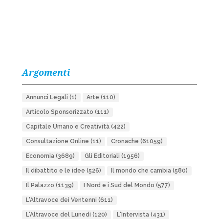
Argomenti
Annunci Legali
(1)
Arte
(110)
Articolo Sponsorizzato
(111)
Capitale Umano e Creatività
(422)
Consultazione Online
(11)
Cronache
(61059)
Economia
(3689)
Gli Editoriali
(1956)
Il dibattito e le idee
(526)
Il mondo che cambia
(580)
Il Palazzo
(1139)
I Nord e i Sud del Mondo
(577)
L'Altravoce dei Ventenni
(611)
L'Altravoce del Lunedì
(120)
L'Intervista
(431)