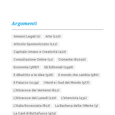
Argomenti
Annunci Legali
(1)
Arte
(110)
Articolo Sponsorizzato
(111)
Capitale Umano e Creatività
(422)
Consultazione Online
(11)
Cronache
(61040)
Economia
(3687)
Gli Editoriali
(1956)
Il dibattito e le idee
(526)
Il mondo che cambia
(580)
Il Palazzo
(1139)
I Nord e i Sud del Mondo
(577)
L'Altravoce dei Ventenni
(611)
L'Altravoce del Lunedì
(120)
L'Intervista
(431)
L'Italia Rovesciata
(812)
La Bacheca delle Offerte
(3)
La Card di Buttafuoco
(974)