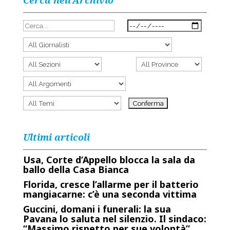
Cerca nell’Archivio
Ultimi articoli
Usa, Corte d’Appello blocca la sala da
ballo della Casa Bianca
Florida, cresce l’allarme per il batterio
mangiacarne: c’è una seconda vittima
Guccini, domani i funerali: la sua
Pavana lo saluta nel silenzio. Il sindaco:
“Massimo rispetto per sue volontà”