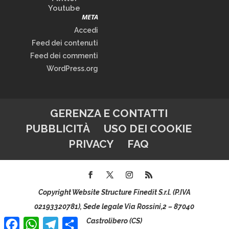
Youtube
META
Accedi
Feed dei contenuti
Feed dei commenti
WordPress.org
GERENZA E CONTATTI
PUBBLICITÀ
USO DEI COOKIE
PRIVACY
FAQ
Copyright Website Structure Finedit S.r.l. (P.IVA
02193320781), Sede legale Via Rossini,2 – 87040
Facebook
WhatsApp
Telegram
Condividi
Castrolibero (CS)