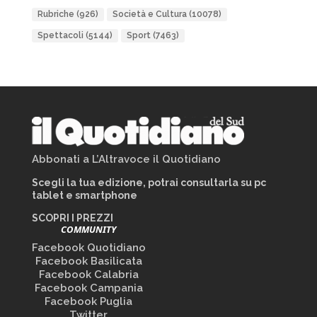
Rubriche
(926)
Società e Cultura
(10078)
Spettacoli
(5144)
Sport
(7463)
Abbonati a L’Altravoce il Quotidiano
Scegli la tua edizione, potrai consultarla su pc
tablet e smartphone
SCOPRI I PREZZI
COMMUNITY
Facebook Quotidiano
Facebook Basilicata
Facebook Calabria
Facebook Campania
Facebook Puglia
Twitter