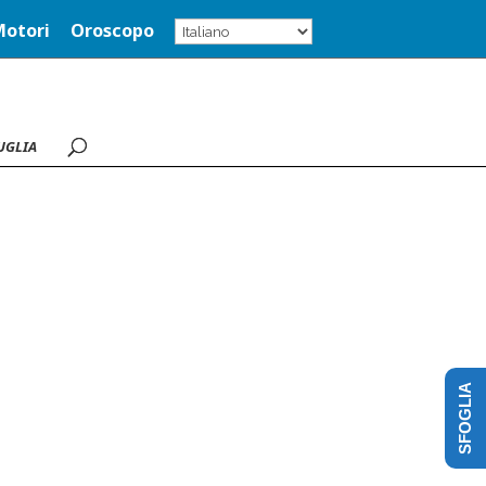
Motori
Oroscopo
UGLIA
SFOGLIA