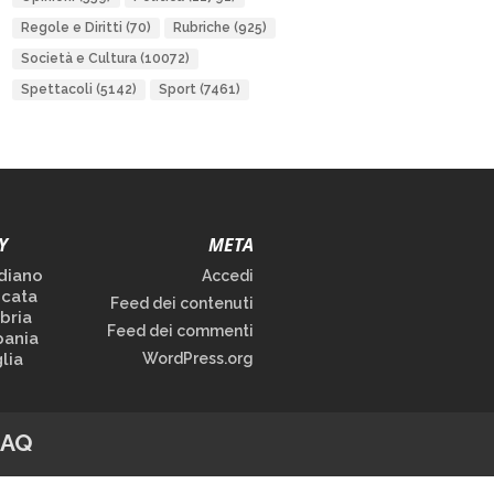
Regole e Diritti
(70)
Rubriche
(925)
Società e Cultura
(10072)
Spettacoli
(5142)
Sport
(7461)
Y
META
diano
Accedi
icata
Feed dei contenuti
bria
Feed dei commenti
ania
lia
WordPress.org
FAQ