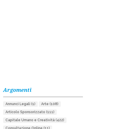
Argomenti
Annunci Legali
(1)
Arte
(108)
Articolo Sponsorizzato
(111)
Capitale Umano e Creatività
(422)
Consultazione Online
(11)