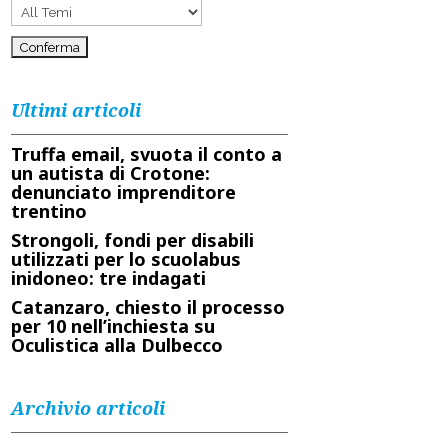
Ultimi articoli
Truffa email, svuota il conto a
un autista di Crotone:
denunciato imprenditore
trentino
Strongoli, fondi per disabili
utilizzati per lo scuolabus
inidoneo: tre indagati
Catanzaro, chiesto il processo
per 10 nell’inchiesta su
Oculistica alla Dulbecco
Archivio articoli