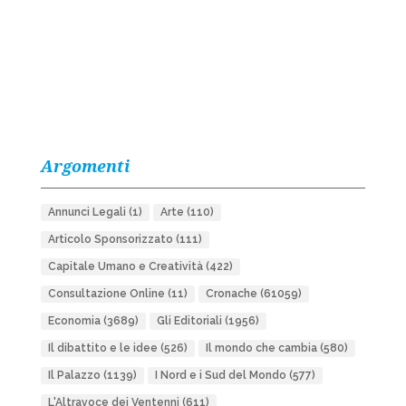
Argomenti
Annunci Legali
(1)
Arte
(110)
Articolo Sponsorizzato
(111)
Capitale Umano e Creatività
(422)
Consultazione Online
(11)
Cronache
(61059)
Economia
(3689)
Gli Editoriali
(1956)
Il dibattito e le idee
(526)
Il mondo che cambia
(580)
Il Palazzo
(1139)
I Nord e i Sud del Mondo
(577)
L'Altravoce dei Ventenni
(611)