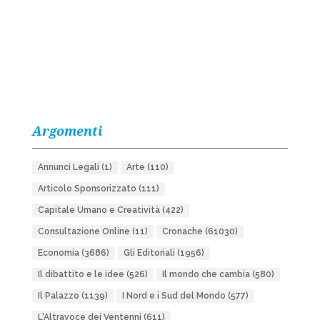
Argomenti
Annunci Legali
(1)
Arte
(110)
Articolo Sponsorizzato
(111)
Capitale Umano e Creatività
(422)
Consultazione Online
(11)
Cronache
(61030)
Economia
(3686)
Gli Editoriali
(1956)
Il dibattito e le idee
(526)
Il mondo che cambia
(580)
Il Palazzo
(1139)
I Nord e i Sud del Mondo
(577)
L'Altravoce dei Ventenni
(611)