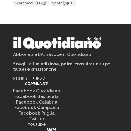
Spettacoli
(5143)
Sport
(7461)
Abbonati a L’Altravoce il Quotidiano
Scegli la tua edizione, potrai consultarla su pc
tablet e smartphone
SCOPRI I PREZZI
COMMUNITY
Facebook Quotidiano
Facebook Basilicata
Facebook Calabria
Facebook Campania
Facebook Puglia
Twitter
Youtube
META