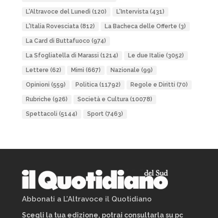
L'Altravoce del Lunedì
(120)
L'Intervista
(431)
L'Italia Rovesciata
(812)
La Bacheca delle Offerte
(3)
La Card di Buttafuoco
(974)
La Sfogliatella di Marassi
(1214)
Le due Italie
(3052)
Lettere
(62)
Mimì
(667)
Nazionale
(99)
Opinioni
(559)
Politica
(11792)
Regole e Diritti
(70)
Rubriche
(926)
Società e Cultura
(10078)
Spettacoli
(5144)
Sport
(7463)
Abbonati a L’Altravoce il Quotidiano
Scegli la tua edizione, potrai consultarla su pc