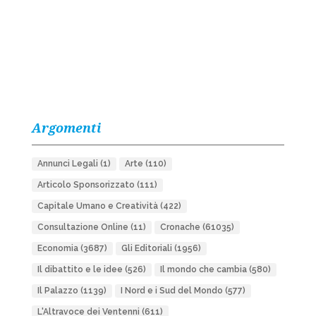
Argomenti
Annunci Legali
(1)
Arte
(110)
Articolo Sponsorizzato
(111)
Capitale Umano e Creatività
(422)
Consultazione Online
(11)
Cronache
(61035)
Economia
(3687)
Gli Editoriali
(1956)
Il dibattito e le idee
(526)
Il mondo che cambia
(580)
Il Palazzo
(1139)
I Nord e i Sud del Mondo
(577)
L'Altravoce dei Ventenni
(611)