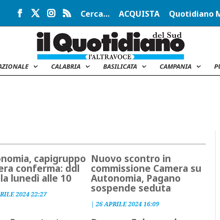
Cerca…
ACQUISTA
Quotidiano 
AZIONALE
CALABRIA
BASILICATA
CAMPANIA
P
nomia, capigruppo
Nuovo scontro in
ra conferma: ddl
commissione Camera su
la lunedì alle 10
Autonomia, Pagano
sospende seduta
RILE 2024 22:27
|
26 APRILE 2024 16:09