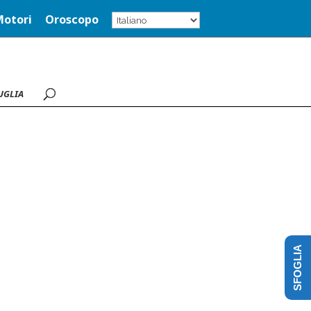
Motori
Oroscopo
UGLIA
SFOGLIA