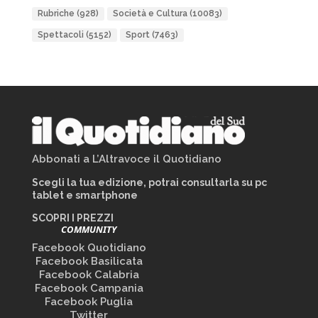
Rubriche
(928)
Società e Cultura
(10083)
Spettacoli
(5152)
Sport
(7463)
Abbonati a L’Altravoce il Quotidiano
Scegli la tua edizione, potrai consultarla su pc
tablet e smartphone
SCOPRI I PREZZI
COMMUNITY
Facebook Quotidiano
Facebook Basilicata
Facebook Calabria
Facebook Campania
Facebook Puglia
Twitter