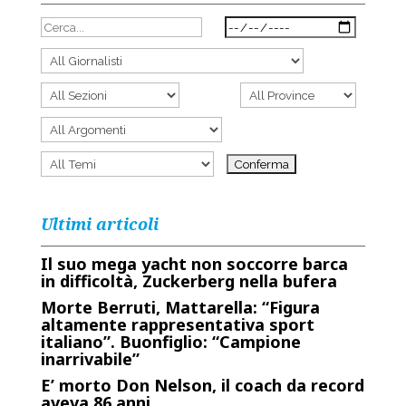
Ultimi articoli
Il suo mega yacht non soccorre barca
in difficoltà, Zuckerberg nella bufera
Morte Berruti, Mattarella: “Figura
altamente rappresentativa sport
italiano”. Buonfiglio: “Campione
inarrivabile”
E’ morto Don Nelson, il coach da record
aveva 86 anni