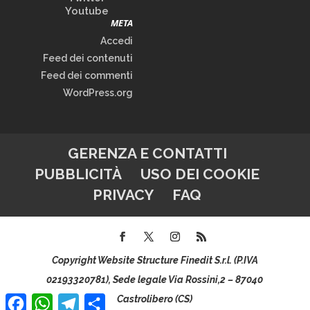
Youtube
META
Accedi
Feed dei contenuti
Feed dei commenti
WordPress.org
GERENZA E CONTATTI
PUBBLICITÀ
USO DEI COOKIE
PRIVACY
FAQ
Copyright Website Structure Finedit S.r.l. (P.IVA
02193320781), Sede legale Via Rossini,2 – 87040
Facebook
WhatsApp
Telegram
Condividi
Castrolibero (CS)