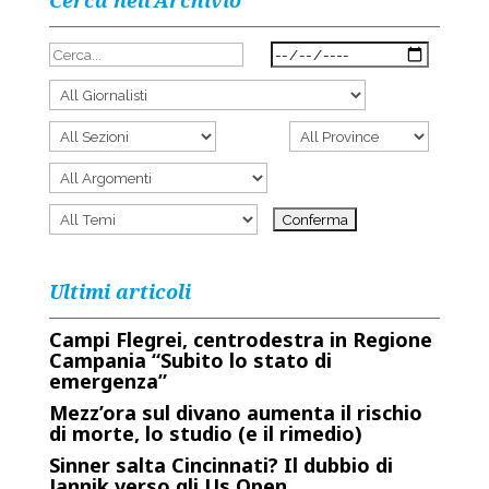
Cerca nell’Archivio
Ultimi articoli
Campi Flegrei, centrodestra in Regione
Campania “Subito lo stato di
emergenza”
Mezz’ora sul divano aumenta il rischio
di morte, lo studio (e il rimedio)
Sinner salta Cincinnati? Il dubbio di
Jannik verso gli Us Open