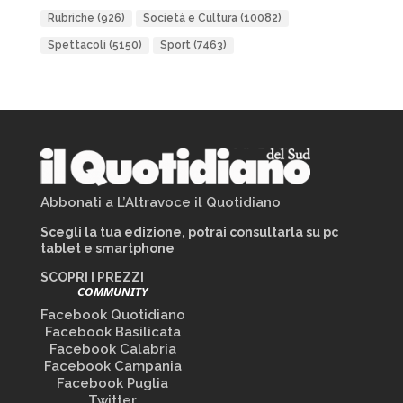
Rubriche
(926)
Società e Cultura
(10082)
Spettacoli
(5150)
Sport
(7463)
Abbonati a L’Altravoce il Quotidiano
Scegli la tua edizione, potrai consultarla su pc
tablet e smartphone
SCOPRI I PREZZI
COMMUNITY
Facebook Quotidiano
Facebook Basilicata
Facebook Calabria
Facebook Campania
Facebook Puglia
Twitter