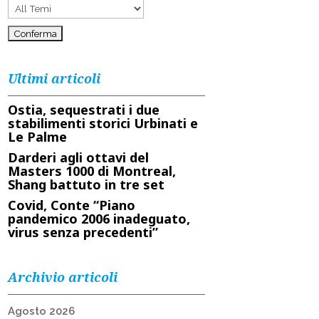
Ultimi articoli
Ostia, sequestrati i due
stabilimenti storici Urbinati e
Le Palme
Darderi agli ottavi del
Masters 1000 di Montreal,
Shang battuto in tre set
Covid, Conte “Piano
pandemico 2006 inadeguato,
virus senza precedenti”
Archivio articoli
Agosto 2026