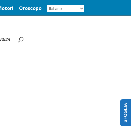
Motori
Oroscopo
UGLIA
SFOGLIA