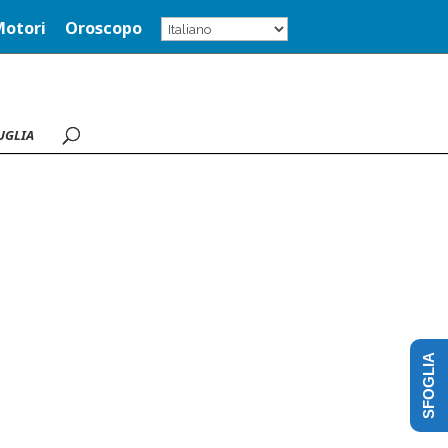
Motori
Oroscopo
UGLIA
SFOGLIA