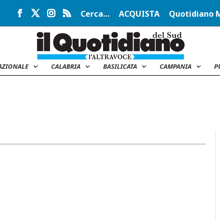
Cerca…
ACQUISTA
Quotidiano 
AZIONALE
CALABRIA
BASILICATA
CAMPANIA
P