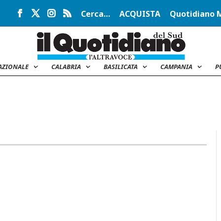
Cerca…
ACQUISTA
Quotidiano 
AZIONALE
CALABRIA
BASILICATA
CAMPANIA
P