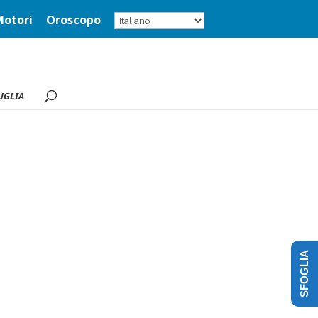
Motori
Oroscopo
UGLIA
SFOGLIA