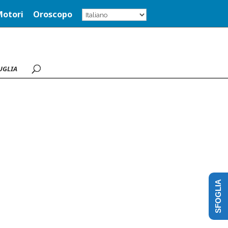
Motori
Oroscopo
UGLIA
SFOGLIA