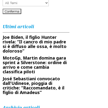
Ultimi articoli
Joe Biden, il figlio Hunter
rivela: “Il cancro di mio padre
si è diffuso alle ossa, è molto
doloroso”
MotoGp, Martin domina gara
sprint a Silverstone: ordine di
arrivo e come cambia
classifica piloti
José Sebastiani convocato
dall’Udinese, pioggia di
critiche: “Raccomandato, è il
figlio di Amadeus”
Archivio articoli