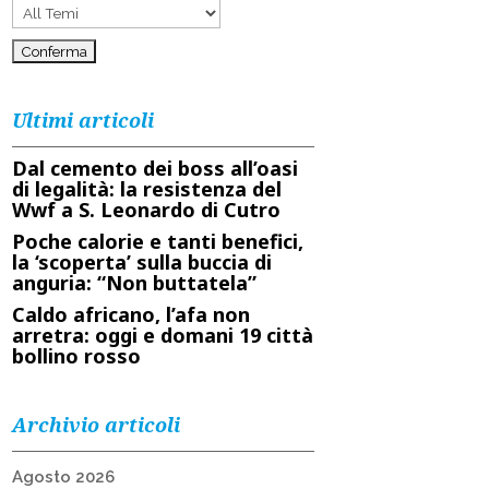
Ultimi articoli
Dal cemento dei boss all’oasi
di legalità: la resistenza del
Wwf a S. Leonardo di Cutro
Poche calorie e tanti benefici,
la ‘scoperta’ sulla buccia di
anguria: “Non buttatela”
Caldo africano, l’afa non
arretra: oggi e domani 19 città
bollino rosso
Archivio articoli
Agosto 2026