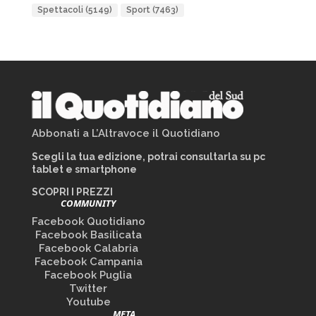
Spettacoli
(5149)
Sport
(7463)
Abbonati a L’Altravoce il Quotidiano
Scegli la tua edizione, potrai consultarla su pc
tablet e smartphone
SCOPRI I PREZZI
COMMUNITY
Facebook Quotidiano
Facebook Basilicata
Facebook Calabria
Facebook Campania
Facebook Puglia
Twitter
Youtube
META