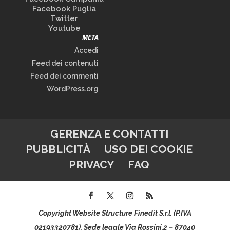
Facebook Puglia
Twitter
Youtube
META
Accedi
Feed dei contenuti
Feed dei commenti
WordPress.org
GERENZA E CONTATTI
PUBBLICITÀ
USO DEI COOKIE
PRIVACY
FAQ
Copyright Website Structure Finedit S.r.l. (P.IVA
02193320781), Sede legale Via Rossini,2 – 87040