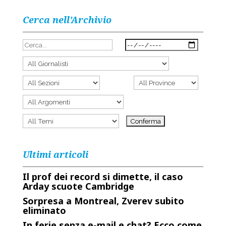
Cerca nell’Archivio
Ultimi articoli
Il prof dei record si dimette, il caso
Arday scuote Cambridge
Sorpresa a Montreal, Zverev subito
eliminato
In ferie senza e-mail e chat? Ecco come