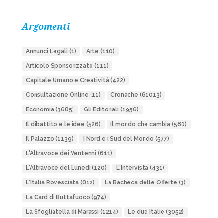
Argomenti
Annunci Legali
(1)
Arte
(110)
Articolo Sponsorizzato
(111)
Capitale Umano e Creatività
(422)
Consultazione Online
(11)
Cronache
(61013)
Economia
(3685)
Gli Editoriali
(1956)
Il dibattito e le idee
(526)
Il mondo che cambia
(580)
Il Palazzo
(1139)
I Nord e i Sud del Mondo
(577)
L'Altravoce dei Ventenni
(611)
L'Altravoce del Lunedì
(120)
L'Intervista
(431)
L'Italia Rovesciata
(812)
La Bacheca delle Offerte
(3)
La Card di Buttafuoco
(974)
La Sfogliatella di Marassi
(1214)
Le due Italie
(3052)