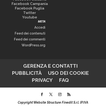
Facebook Campania
Facebook Puglia
Twitter
Youtube
META
Accedi
Feed dei contenuti
Feed dei commenti
WordPress.org
GERENZA E CONTATTI
PUBBLICITÀ
USO DEI COOKIE
PRIVACY
FAQ
Copyright Website Structure Finedit S.r.l. (P.IVA