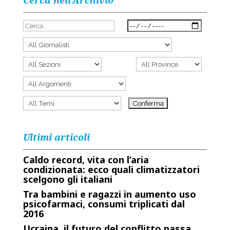
Cerca nell’Archivio
Ultimi articoli
Caldo record, vita con l’aria
condizionata: ecco quali climatizzatori
scelgono gli italiani
Tra bambini e ragazzi in aumento uso
psicofarmaci, consumi triplicati dal
2016
Ucraina, il futuro del conflitto passa