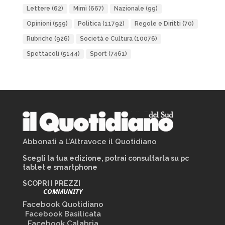
Lettere
(62)
Mimì
(667)
Nazionale
(99)
Opinioni
(559)
Politica
(11792)
Regole e Diritti
(70)
Rubriche
(926)
Società e Cultura
(10076)
Spettacoli
(5144)
Sport
(7461)
Abbonati a L’Altravoce il Quotidiano
Scegli la tua edizione, potrai consultarla su pc
tablet e smartphone
SCOPRI I PREZZI
COMMUNITY
Facebook Quotidiano
Facebook Basilicata
Facebook Calabria