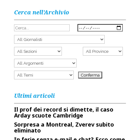
Cerca nell’Archivio
Ultimi articoli
Il prof dei record si dimette, il caso
Arday scuote Cambridge
Sorpresa a Montreal, Zverev subito
eliminato
In ferie senza e-mail e chat? Ecco come