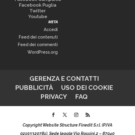
Facebook Puglia
Twitter
Youtube
META
Accedi
Feed dei contenuti
Feed dei commenti
WordPress.org
GERENZA E CONTATTI
PUBBLICITÀ
USO DEI COOKIE
PRIVACY
FAQ
Copyright Website Structure Finedit S.r.l. (P.IVA
02193320781), Sede legale Via Rossini,2 – 87040