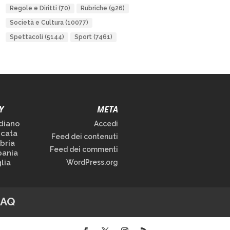
Regole e Diritti
(70)
Rubriche
(926)
Società e Cultura
(10077)
Spettacoli
(5144)
Sport
(7461)
Y
META
diano
Accedi
icata
Feed dei contenuti
bria
Feed dei commenti
ania
lia
WordPress.org
FAQ