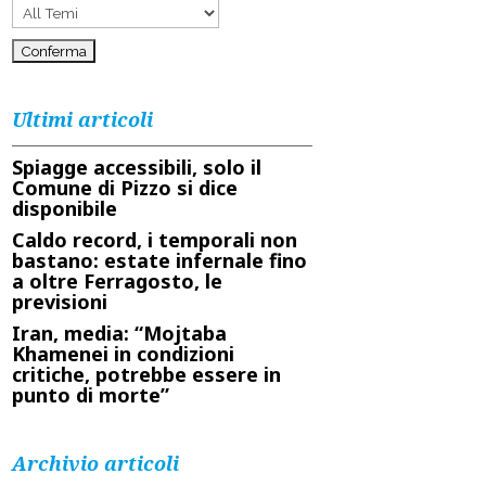
Ultimi articoli
Spiagge accessibili, solo il
Comune di Pizzo si dice
disponibile
Caldo record, i temporali non
bastano: estate infernale fino
a oltre Ferragosto, le
previsioni
Iran, media: “Mojtaba
Khamenei in condizioni
critiche, potrebbe essere in
punto di morte”
Archivio articoli