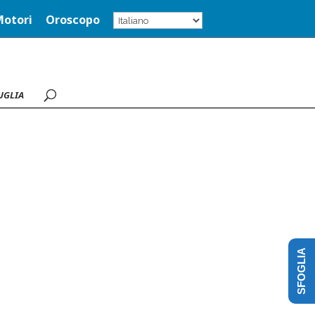
Motori
Oroscopo
UGLIA
SFOGLIA