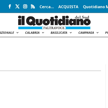
Cerca…
ACQUISTA
Quotidiano 
AZIONALE
CALABRIA
BASILICATA
CAMPANIA
P