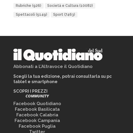
Rubriche
(926)
Società e Cultura
(10082)
Spettacoli
(5149)
Sport
(7463)
Abbonati a L’Altravoce il Quotidiano
Scegli la tua edizione, potrai consultarla su pc
tablet e smartphone
SCOPRI I PREZZI
COMMUNITY
Facebook Quotidiano
Facebook Basilicata
Facebook Calabria
Facebook Campania
Facebook Puglia
Twitter