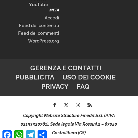
Youtube
META
Accedi
Feed dei contenuti
Feed dei commenti
WordPress.org
GERENZA E CONTATTI
PUBBLICITÀ
USO DEI COOKIE
PRIVACY
FAQ
Copyright Website Structure Finedit S.r.l. (P.IVA
02193320781), Sede legale Via Rossini,2 – 87040
Facebook
WhatsApp
Telegram
Condividi
Castrolibero (CS)