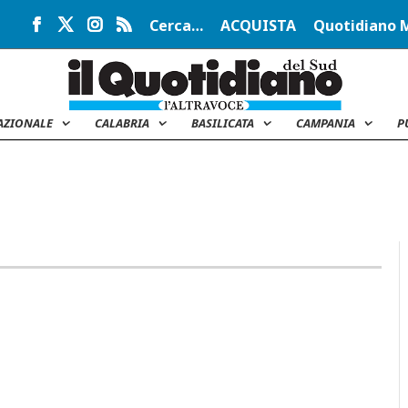
Cerca…
ACQUISTA
Quotidiano 
AZIONALE
CALABRIA
BASILICATA
CAMPANIA
P