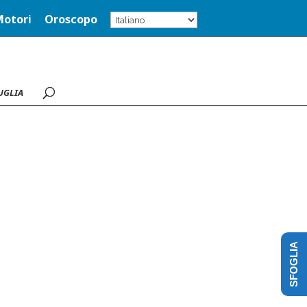
Motori
Oroscopo
UGLIA
SFOGLIA