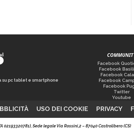
COMMUNIT
Facebook Quoti
Facebook Basil
Facebook Cala
la su pc tablet e smartphone
Facebook Camp
Facebook Pug
Twitter
Youtube
BBLICITÀ
USO DEI COOKIE
PRIVACY
.IVA 02193320781), Sede legale Via Rossini,2 – 87040 Castrolibero (CS)