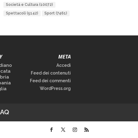
Società e Cultura
(10072)
Spettacoli
(5142)
Sport
(7461)
Y
META
diano
Accedi
icata
Feed dei contenuti
bria
Feed dei commenti
ania
lia
WordPress.org
FAQ