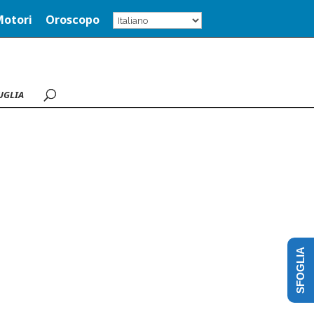
Motori
Oroscopo
UGLIA
SFOGLIA