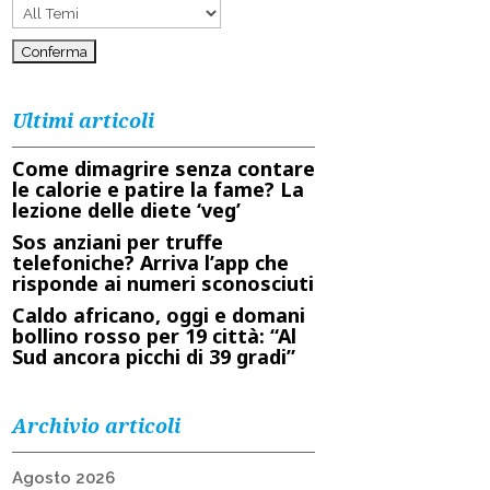
Ultimi articoli
Come dimagrire senza contare
le calorie e patire la fame? La
lezione delle diete ‘veg’
Sos anziani per truffe
telefoniche? Arriva l’app che
risponde ai numeri sconosciuti
Caldo africano, oggi e domani
bollino rosso per 19 città: “Al
Sud ancora picchi di 39 gradi”
Archivio articoli
Agosto 2026