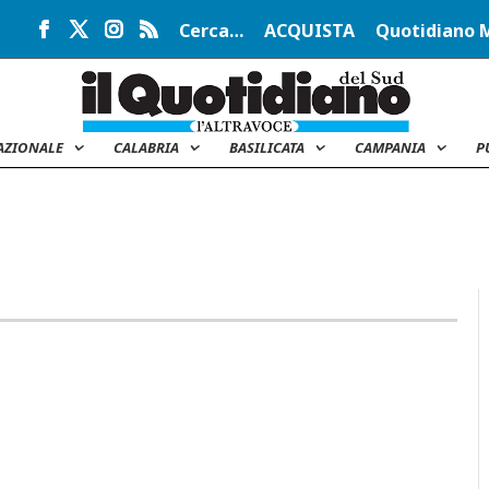
Cerca…
ACQUISTA
Quotidiano 
AZIONALE
CALABRIA
BASILICATA
CAMPANIA
P