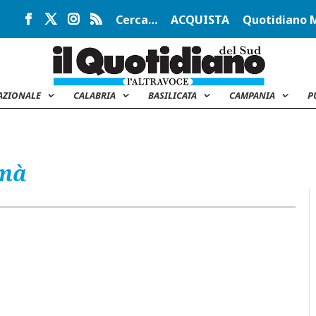
Cerca…
ACQUISTA
Quotidiano 
AZIONALE
CALABRIA
BASILICATA
CAMPANIA
P
amà