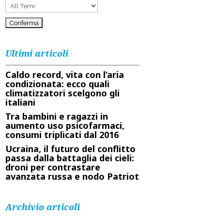
Ultimi articoli
Caldo record, vita con l’aria
condizionata: ecco quali
climatizzatori scelgono gli
italiani
Tra bambini e ragazzi in
aumento uso psicofarmaci,
consumi triplicati dal 2016
Ucraina, il futuro del conflitto
passa dalla battaglia dei cieli:
droni per contrastare
avanzata russa e nodo Patriot
Archivio articoli