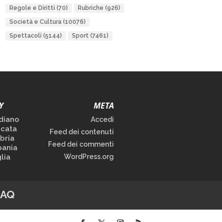
Regole e Diritti
(70)
Rubriche
(926)
Società e Cultura
(10076)
Spettacoli
(5144)
Sport
(7461)
Y
META
diano
Accedi
icata
Feed dei contenuti
bria
Feed dei commenti
ania
lia
WordPress.org
FAQ