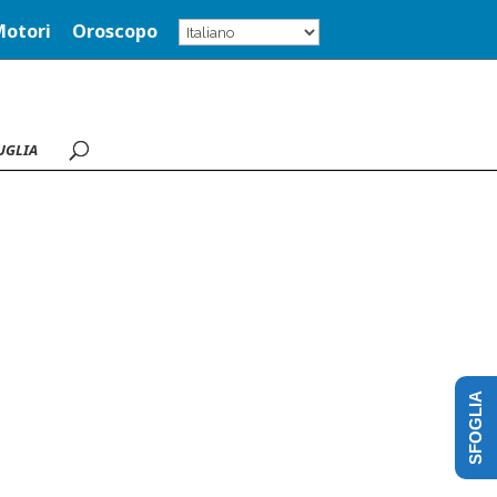
Motori
Oroscopo
UGLIA
SFOGLIA