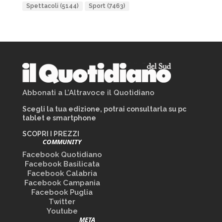
Spettacoli
(5144)
Sport
(7463)
Abbonati a L’Altravoce il Quotidiano
Scegli la tua edizione, potrai consultarla su pc
tablet e smartphone
SCOPRI I PREZZI
COMMUNITY
Facebook Quotidiano
Facebook Basilicata
Facebook Calabria
Facebook Campania
Facebook Puglia
Twitter
Youtube
META