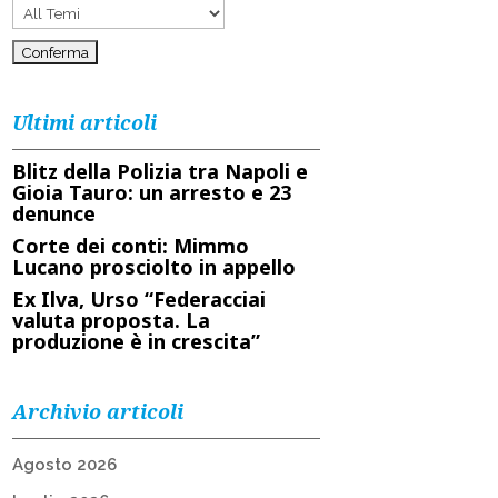
Ultimi articoli
Blitz della Polizia tra Napoli e
Gioia Tauro: un arresto e 23
denunce
Corte dei conti: Mimmo
Lucano prosciolto in appello
Ex Ilva, Urso “Federacciai
valuta proposta. La
produzione è in crescita”
Archivio articoli
Agosto 2026