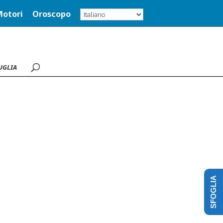
Motori
Oroscopo
UGLIA
SFOGLIA