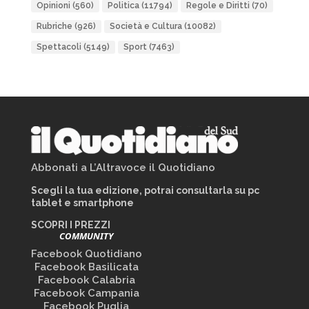
Opinioni
(560)
Politica
(11794)
Regole e Diritti
(70)
Rubriche
(926)
Società e Cultura
(10082)
Spettacoli
(5149)
Sport
(7463)
Abbonati a L’Altravoce il Quotidiano
Scegli la tua edizione, potrai consultarla su pc
tablet e smartphone
SCOPRI I PREZZI
COMMUNITY
Facebook Quotidiano
Facebook Basilicata
Facebook Calabria
Facebook Campania
Facebook Puglia