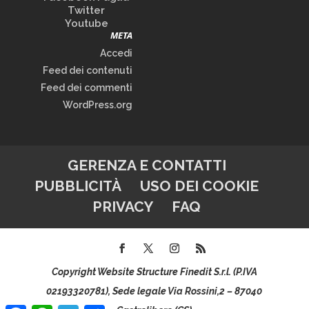
Twitter
Youtube
META
Accedi
Feed dei contenuti
Feed dei commenti
WordPress.org
GERENZA E CONTATTI
PUBBLICITÀ
USO DEI COOKIE
PRIVACY
FAQ
Copyright Website Structure Finedit S.r.l. (P.IVA
02193320781), Sede legale Via Rossini,2 – 87040