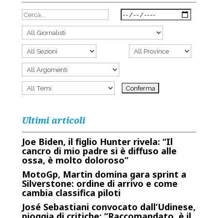
Ultimi articoli
Joe Biden, il figlio Hunter rivela: “Il
cancro di mio padre si è diffuso alle
ossa, è molto doloroso”
MotoGp, Martin domina gara sprint a
Silverstone: ordine di arrivo e come
cambia classifica piloti
José Sebastiani convocato dall’Udinese,
pioggia di critiche: “Raccomandato, è il