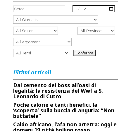
Ultimi articoli
Dal cemento dei boss all’oasi di
legalità: la resistenza del Wwf a S.
Leonardo di Cutro
Poche calorie e tanti benefici, la
‘scoperta’ sulla buccia di anguria: “Non
buttatela”
Caldo africano, l’afa non arretra: oggi e
domani 19 città bollino rosso