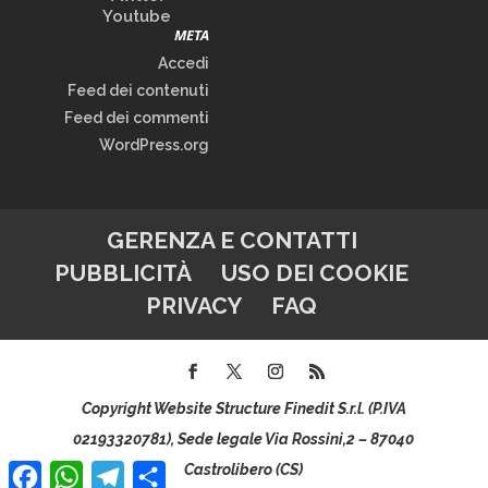
Youtube
META
Accedi
Feed dei contenuti
Feed dei commenti
WordPress.org
GERENZA E CONTATTI
PUBBLICITÀ
USO DEI COOKIE
PRIVACY
FAQ
Copyright Website Structure Finedit S.r.l. (P.IVA
02193320781), Sede legale Via Rossini,2 – 87040
Facebook
WhatsApp
Telegram
Condividi
Castrolibero (CS)