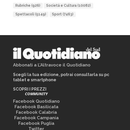
Rubriche
(926)
Società e Cultura
(10082)
Spettacoli
(5149)
Sport
(7463)
Abbonati a L’Altravoce il Quotidiano
Scegli la tua edizione, potrai consultarla su pc
tablet e smartphone
SCOPRI I PREZZI
COMMUNITY
Facebook Quotidiano
Facebook Basilicata
Facebook Calabria
Facebook Campania
Facebook Puglia
Twitter