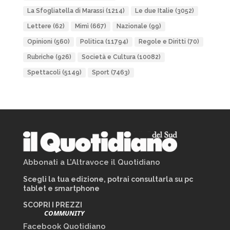
La Sfogliatella di Marassi
(1214)
Le due Italie
(3052)
Lettere
(62)
Mimì
(667)
Nazionale
(99)
Opinioni
(560)
Politica
(11794)
Regole e Diritti
(70)
Rubriche
(926)
Società e Cultura
(10082)
Spettacoli
(5149)
Sport
(7463)
Abbonati a L’Altravoce il Quotidiano
Scegli la tua edizione, potrai consultarla su pc
tablet e smartphone
SCOPRI I PREZZI
COMMUNITY
Facebook Quotidiano