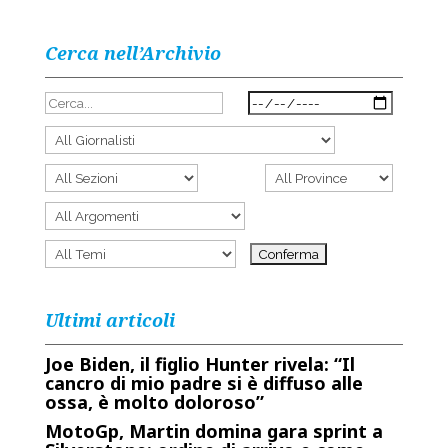
Cerca nell’Archivio
Ultimi articoli
Joe Biden, il figlio Hunter rivela: “Il
cancro di mio padre si è diffuso alle
ossa, è molto doloroso”
MotoGp, Martin domina gara sprint a