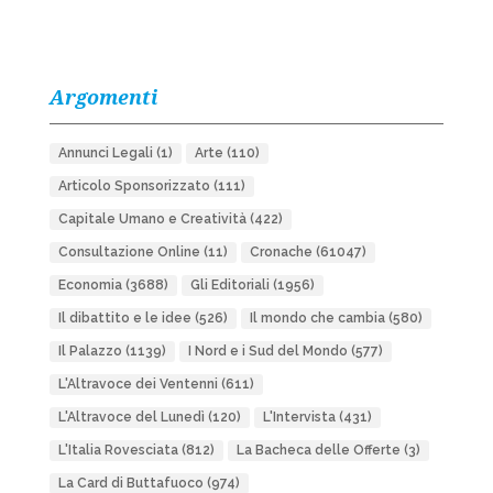
Argomenti
Annunci Legali
(1)
Arte
(110)
Articolo Sponsorizzato
(111)
Capitale Umano e Creatività
(422)
Consultazione Online
(11)
Cronache
(61047)
Economia
(3688)
Gli Editoriali
(1956)
Il dibattito e le idee
(526)
Il mondo che cambia
(580)
Il Palazzo
(1139)
I Nord e i Sud del Mondo
(577)
L'Altravoce dei Ventenni
(611)
L'Altravoce del Lunedì
(120)
L'Intervista
(431)
L'Italia Rovesciata
(812)
La Bacheca delle Offerte
(3)
La Card di Buttafuoco
(974)