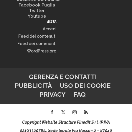
Facebook Puglia
Twitter
Youtube
META
Accedi
Feed dei contenuti
Feed dei commenti
WordPress.org
GERENZA E CONTATTI
PUBBLICITÀ
USO DEI COOKIE
PRIVACY
FAQ
Copyright Website Structure Finedit S.r.l. (P.IVA
02193320781), Sede legale Via Rossini,2 – 87040