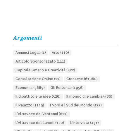
Argomenti
Annunci Legali
(1)
Arte
(110)
Articolo Sponsorizzato
(111)
Capitale Umano e Creatività
(422)
Consultazione Online
(11)
Cronache
(61060)
Economia
(3689)
Gli Editoriali
(1956)
Il dibattito e le idee
(526)
Il mondo che cambia
(580)
Il Palazzo
(1139)
I Nord e i Sud del Mondo
(577)
L'Altravoce dei Ventenni
(611)
L'Altravoce del Lunedì
(120)
L'Intervista
(431)