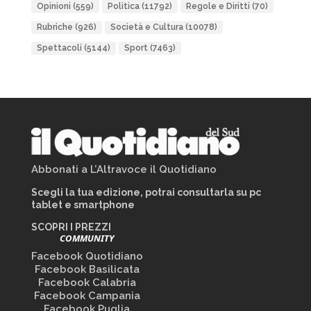
Opinioni
(559)
Politica
(11792)
Regole e Diritti
(70)
Rubriche
(926)
Società e Cultura
(10078)
Spettacoli
(5144)
Sport
(7463)
Abbonati a L’Altravoce il Quotidiano
Scegli la tua edizione, potrai consultarla su pc
tablet e smartphone
SCOPRI I PREZZI
COMMUNITY
Facebook Quotidiano
Facebook Basilicata
Facebook Calabria
Facebook Campania
Facebook Puglia