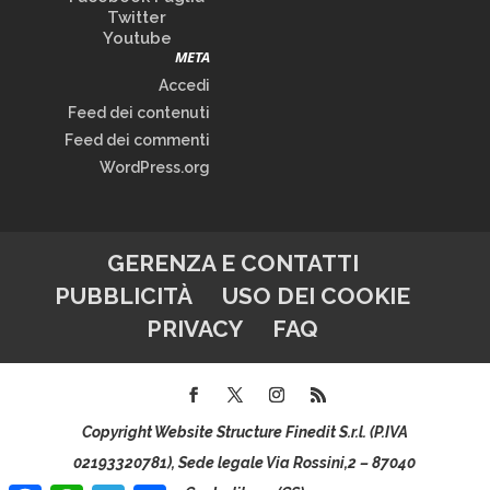
Twitter
Youtube
META
Accedi
Feed dei contenuti
Feed dei commenti
WordPress.org
GERENZA E CONTATTI
PUBBLICITÀ
USO DEI COOKIE
PRIVACY
FAQ
Copyright Website Structure Finedit S.r.l. (P.IVA
02193320781), Sede legale Via Rossini,2 – 87040