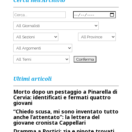
Cerca nell’Archivio
Ultimi articoli
Morto dopo un pestaggio a Pinarella di
Cervia: identificati e fermati quattro
giovani
“Chiedo scusa, mi sono inventato tutto
anche l’attentato”: la lettera del
giovane cronista Cappellari
Dramma a Portici: zia e nipote trovati