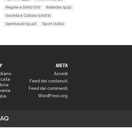
Regole e Diritti
(70)
Rubriche
(925)
Società e Cultura
(10072)
Spettacoli
(5142)
Sport
(7461)
Y
META
diano
Accedi
icata
Feed dei contenuti
bria
Feed dei commenti
ania
lia
WordPress.org
FAQ