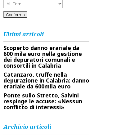
Ultimi articoli
Scoperto danno erariale da
600 mila euro nella gestione
dei depuratori comunali e
consortili in Calabria
Catanzaro, truffe nella
depurazione in Calabria: danno
erariale da 600mila euro
Ponte sullo Stretto, Salvini
respinge le accuse: «Nessun
conflitto di interessi»
Archivio articoli