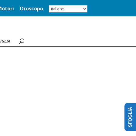
Motori
Oroscopo
UGLIA
SFOGLIA