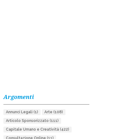
Argomenti
Annunci Legali
(1)
Arte
(108)
Articolo Sponsorizzato
(111)
Capitale Umano e Creatività
(422)
Consultazione Online
(11)