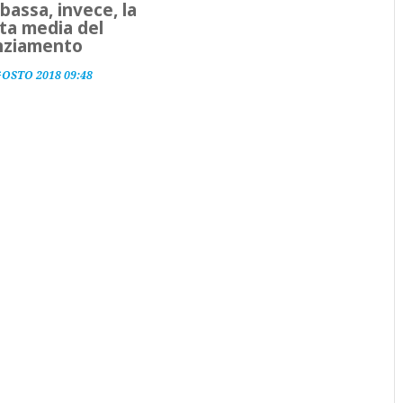
bbassa, invece, la
ta media del
nziamento
GOSTO 2018 09:48