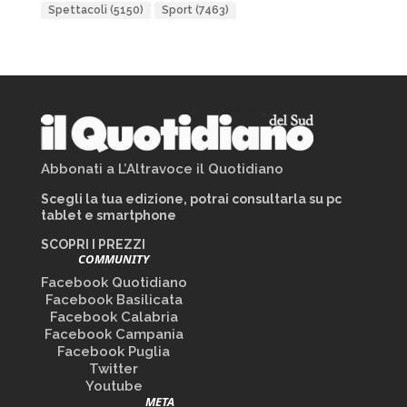
Spettacoli
(5150)
Sport
(7463)
Abbonati a L’Altravoce il Quotidiano
Scegli la tua edizione, potrai consultarla su pc
tablet e smartphone
SCOPRI I PREZZI
COMMUNITY
Facebook Quotidiano
Facebook Basilicata
Facebook Calabria
Facebook Campania
Facebook Puglia
Twitter
Youtube
META