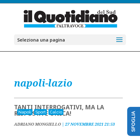
Seleziona una pagina
napoli-lazio
TANTI INTERROGATIVI, MA LA
RISPOSTA È UNICA!
Napoli
Sport
Calcio
SFOGLIA
ADRIANO MONGIELLO
|
27 NOVEMBRE 2021 21:53