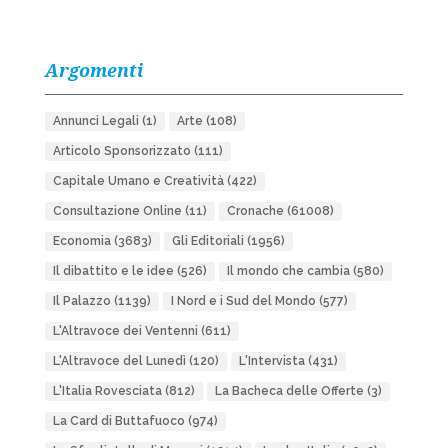
Argomenti
Annunci Legali
(1)
Arte
(108)
Articolo Sponsorizzato
(111)
Capitale Umano e Creatività
(422)
Consultazione Online
(11)
Cronache
(61008)
Economia
(3683)
Gli Editoriali
(1956)
Il dibattito e le idee
(526)
Il mondo che cambia
(580)
Il Palazzo
(1139)
I Nord e i Sud del Mondo
(577)
L'Altravoce dei Ventenni
(611)
L'Altravoce del Lunedì
(120)
L'Intervista
(431)
L'Italia Rovesciata
(812)
La Bacheca delle Offerte
(3)
La Card di Buttafuoco
(974)