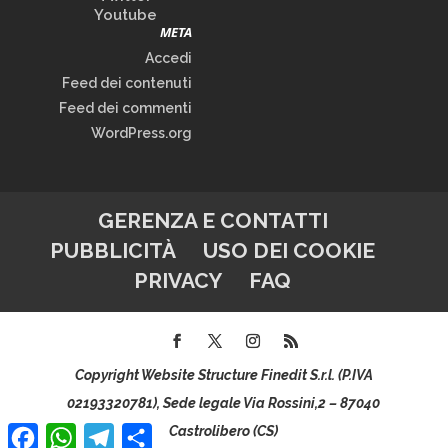
Youtube
META
Accedi
Feed dei contenuti
Feed dei commenti
WordPress.org
GERENZA E CONTATTI
PUBBLICITÀ
USO DEI COOKIE
PRIVACY
FAQ
Copyright Website Structure Finedit S.r.l. (P.IVA
02193320781), Sede legale Via Rossini,2 – 87040
Facebook
WhatsApp
Telegram
Condividi
Castrolibero (CS)