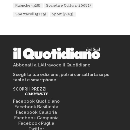
Rubriche
(926)
Società e Cultura
(10082)
Spettacoli
(5149)
Sport
(7463)
Abbonati a L’Altravoce il Quotidiano
Scegli la tua edizione, potrai consultarla su pc
tablet e smartphone
SCOPRI I PREZZI
COMMUNITY
Facebook Quotidiano
Facebook Basilicata
Facebook Calabria
Facebook Campania
Facebook Puglia
Twitter