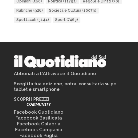
Opinioni
(560)
Politica
(11793)
Regole e Diritti
(70)
Rubriche
(926)
Società e Cultura
(10079)
Spettacoli
(5144)
Sport
(7463)
Abbonati a L’Altravoce il Quotidiano
Scegli la tua edizione, potrai consultarla su pc
tablet e smartphone
SCOPRI I PREZZI
COMMUNITY
Facebook Quotidiano
Facebook Basilicata
Facebook Calabria
Facebook Campania
Facebook Puglia