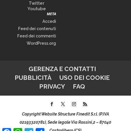
Twitter
Youtube
META
Accedi
Feed dei contenuti
Feed dei commenti
WordPress.org
GERENZA E CONTATTI
PUBBLICITÀ
USO DEI COOKIE
PRIVACY
FAQ
Copyright Website Structure Finedit S.r.l. (P.IVA
02193320781), Sede legale Via Rossini,2 – 87040
Facebook
WhatsApp
Telegram
Condividi
Castrolibero (CS)